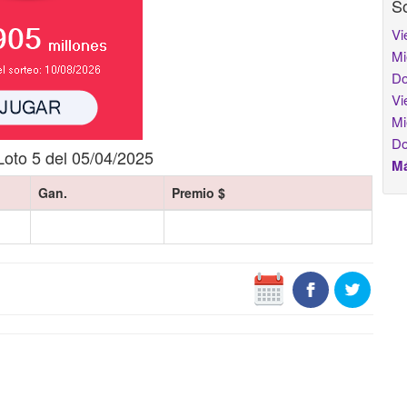
So
Vi
Mi
Do
Vi
Mi
Do
Loto 5 del 05/04/2025
Má
Gan.
Premio $