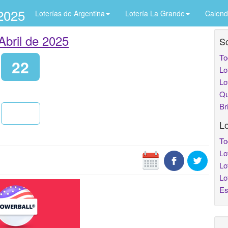
/2025
Loterías de Argentina
Lotería La Grande
Calend
Abril de 2025
So
To
22
Lo
Lo
Qu
Br
Lo
To
Lo
Lo
Lo
Es