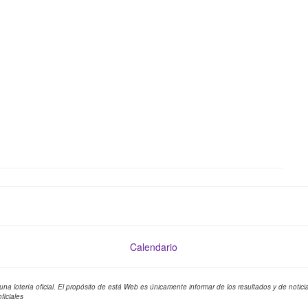
Calendario
una lotería oficial. El propósito de está Web es únicamente informar de los resultados y de noti
ficiales