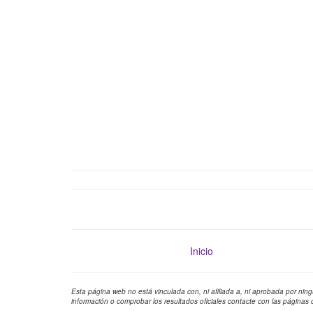
Inicio
Esta página web no está vinculada con, ni afiliada a, ni aprobada por ning
información o comprobar los resultados oficiales contacte con las páginas o