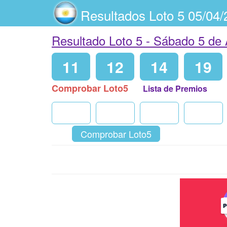
Resultados Loto 5 05/04
Resultado Loto 5 -
Sábado 5 de 
11
12
14
19
Comprobar Loto5
Lista de Premios
Comprobar Loto5