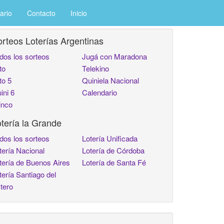
ario
Contacto
Inicio
rteos Loterías Argentinas
dos los sorteos
Jugá con Maradona
to
Telekino
to 5
Quiniela Nacional
ini 6
Calendario
inco
tería la Grande
dos los sorteos
Lotería Unificada
tería Nacional
Lotería de Córdoba
tería de Buenos Aires
Lotería de Santa Fé
tería Santiago del
tero