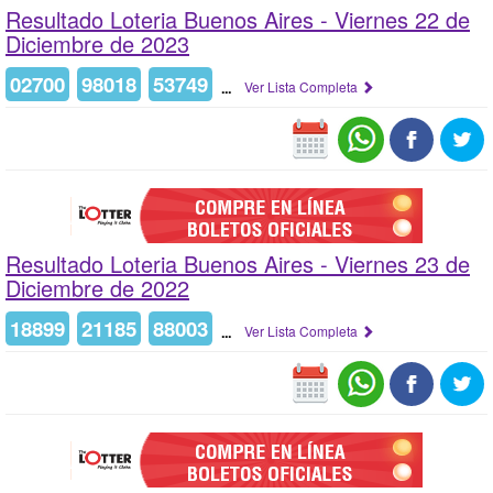
Resultado Loteria Buenos Aires -
Viernes 22 de
Diciembre de 2023
02700
98018
53749
...
Ver Lista Completa
Resultado Loteria Buenos Aires -
Viernes 23 de
Diciembre de 2022
18899
21185
88003
...
Ver Lista Completa