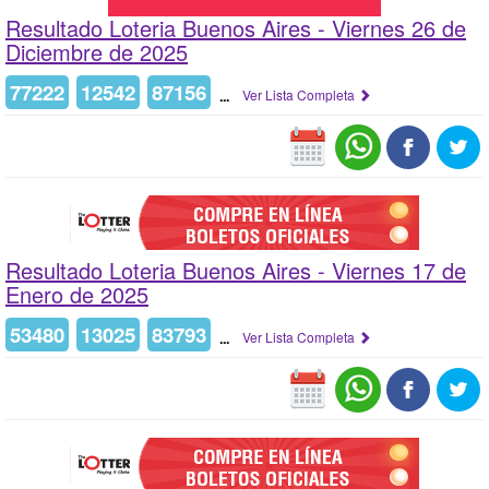
Resultado Loteria Buenos Aires -
Viernes 26 de
Diciembre de 2025
77222
12542
87156
...
Ver Lista Completa
Resultado Loteria Buenos Aires -
Viernes 17 de
Enero de 2025
53480
13025
83793
...
Ver Lista Completa