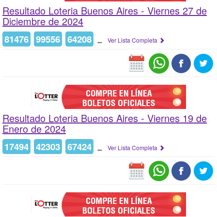
Resultado Loteria Buenos Aires -
Viernes 27 de
Diciembre de 2024
81476
99556
64208
...
Ver Lista Completa
Resultado Loteria Buenos Aires -
Viernes 19 de
Enero de 2024
17494
42303
67424
...
Ver Lista Completa