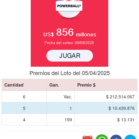
Premios del Loto del 05/04/2025
Cantidad
Gan.
Premio $
6
Vac.
$ 212.514.067
5
1
$ 10.439.876
4
159
$ 13.131