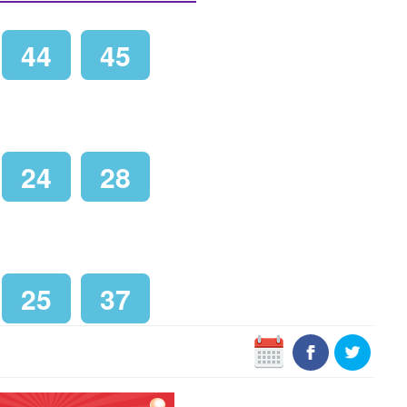
44
45
24
28
25
37