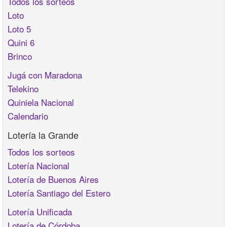
Todos los sorteos
Loto
Loto 5
Quini 6
Brinco
Jugá con Maradona
Telekino
Quiniela Nacional
Calendario
Lotería la Grande
Todos los sorteos
Lotería Nacional
Lotería de Buenos Aires
Lotería Santiago del Estero
Lotería Unificada
Lotería de Córdoba