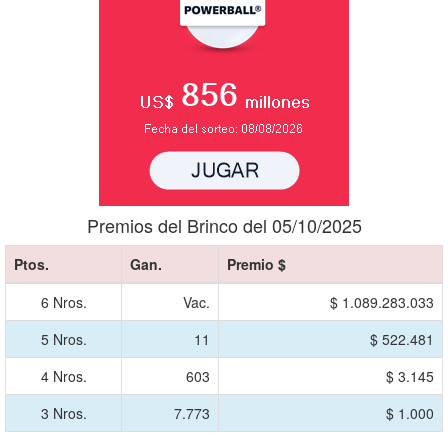
Premios del Brinco del 05/10/2025
Ptos.
Gan.
Premio $
6 Nros.
Vac.
$ 1.089.283.033
5 Nros.
11
$ 522.481
4 Nros.
603
$ 3.145
3 Nros.
7.773
$ 1.000