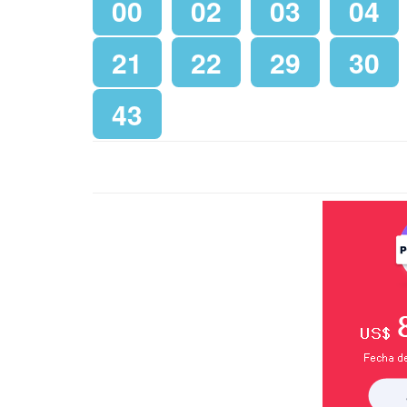
00
02
03
04
21
22
29
30
43