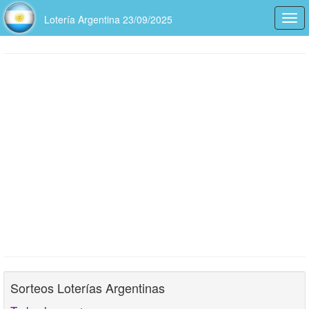
Lotería Argentina 23/09/2025
Togg
navi
Sorteos Loterías Argentinas