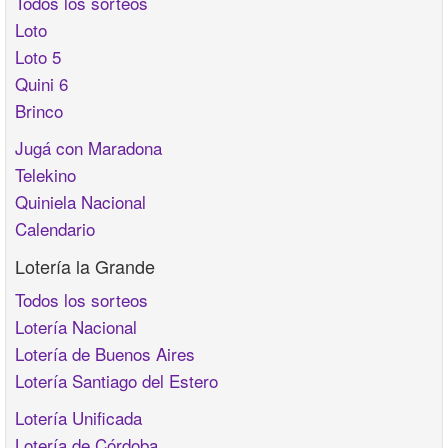
Todos los sorteos
Loto
Loto 5
Quini 6
Brinco
Jugá con Maradona
Telekino
Quiniela Nacional
Calendario
Lotería la Grande
Todos los sorteos
Lotería Nacional
Lotería de Buenos Aires
Lotería Santiago del Estero
Lotería Unificada
Lotería de Córdoba