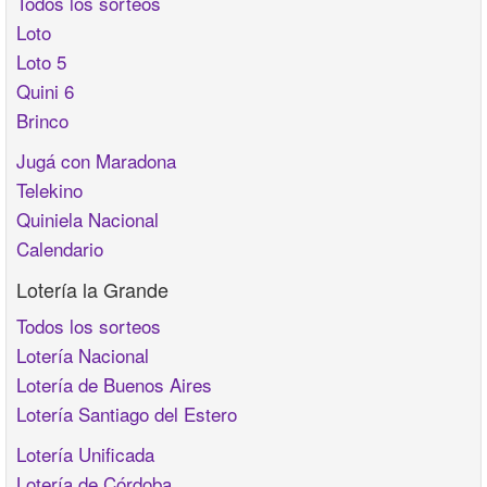
Todos los sorteos
Loto
Loto 5
Quini 6
Brinco
Jugá con Maradona
Telekino
Quiniela Nacional
Calendario
Lotería la Grande
Todos los sorteos
Lotería Nacional
Lotería de Buenos Aires
Lotería Santiago del Estero
Lotería Unificada
Lotería de Córdoba