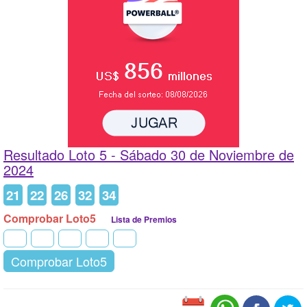
Resultado Loto 5 -
Sábado 30 de Noviembre de
2024
21
22
26
32
34
Comprobar Loto5
Lista de Premios
Comprobar Loto5