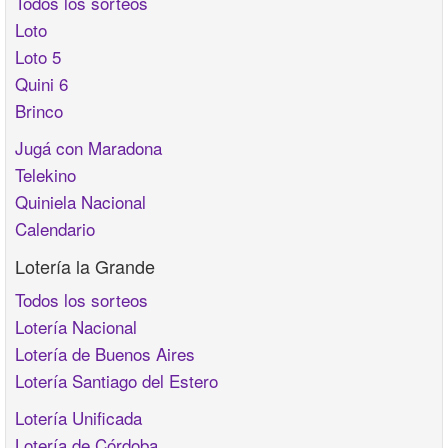
Todos los sorteos
Loto
Loto 5
Quini 6
Brinco
Jugá con Maradona
Telekino
Quiniela Nacional
Calendario
Lotería la Grande
Todos los sorteos
Lotería Nacional
Lotería de Buenos Aires
Lotería Santiago del Estero
Lotería Unificada
Lotería de Córdoba