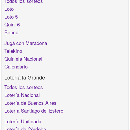
Todos los sorteos
Loto
Loto 5
Quini 6
Brinco
Jugá con Maradona
Telekino
Quiniela Nacional
Calendario
Lotería la Grande
Todos los sorteos
Lotería Nacional
Lotería de Buenos Aires
Lotería Santiago del Estero
Lotería Unificada
Lotería de Córdoba